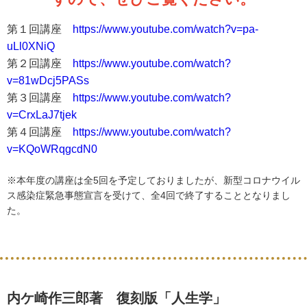
第１回講座
https://www.youtube.com/watch?v=pa-
uLl0XNiQ
第２回講座
https://www.youtube.com/watch?
v=81wDcj5PASs
第３回講座
https://www.youtube.com/watch?
v=CrxLaJ7tjek
第４回講座
https://www.youtube.com/watch?
v=KQoWRqgcdN0
※本年度の講座は全5回を予定しておりましたが、新型コロナウイル
ス感染症緊急事態宣言を受けて、全4回で終了することとなりまし
た。
内ケ崎作三郎著 復刻版「人生
学
」