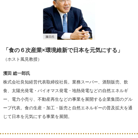
「食の６次産業×環境維新で日本を元気にする」
（ホスト風見教授）
濱田 総一郎氏
株式会社良知経営代表取締役社長。業務スーパー、酒類販売、飲
食、太陽光発電・バイオマス発電・地熱発電などの自然エネルギ
ー、電力小売り、不動産再生などの事業を展開する企業集団のグル
ープ代表。食の生産・加工・販売と自然エネルギーの普及拡大を通
じて日本を元気にする事業を展開。