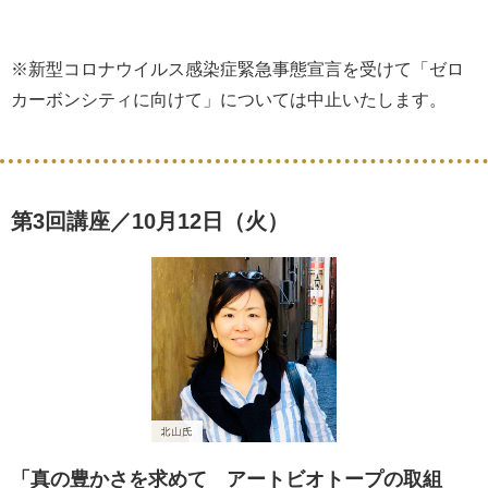
※新型コロナウイルス感染症緊急事態宣言を受けて「ゼロ
カーボンシティに向けて」については中止いたします。
第3回講座／10月12日（火）
「真の豊かさを求めて アートビオトープの取組