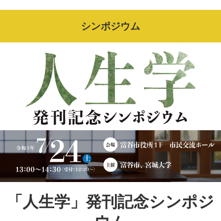
シンポジウム
「人生学」発刊記念シンポジ