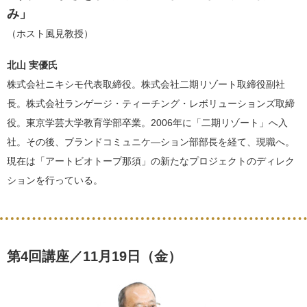
み」
（ホスト風見教授）
北山 実優氏
株式会社ニキシモ代表取締役。株式会社二期リゾート取締役副社
長。株式会社ランゲージ・ティーチング・レボリューションズ取締
役。東京学芸大学教育学部卒業。2006年に「二期リゾート」へ入
社。その後、ブランドコミュニケ―ション部部長を経て、現職へ。
現在は「アートビオトープ那須」の新たなプロジェクトのディレク
ションを行っている。
第4回講座／11月19日（金）