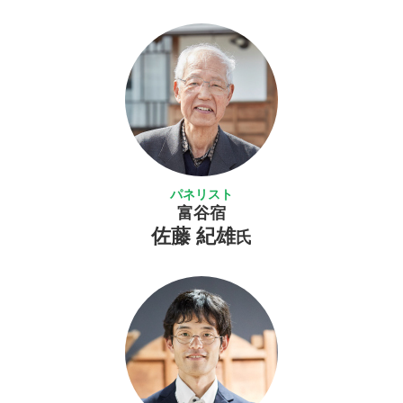
パネリスト
富谷宿
佐藤 紀雄
氏