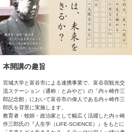
本開講の趣旨
宮城大学と富谷市による連携事業で、富谷宿観光交
流ステーション（通称：とみやど）の「内ヶ崎作三
郎記念館」において富谷市の偉人である内ヶ崎作三
郎氏を背景に実施します。
教育者・牧師・政治家として幅広く活躍した内ヶ崎
作三郎氏の『人生学（LIFE-SCIENCE）』をもとに