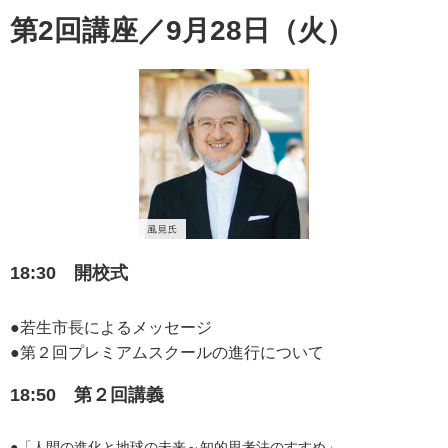
第2回講座／9月28日（火）
18:30 開校式
●若生市長によるメッセージ
●第２回プレミアムスクールの進行について
18:50 第２回講義
●「人間の進化と地球の未来～知的思考法のすすめ」