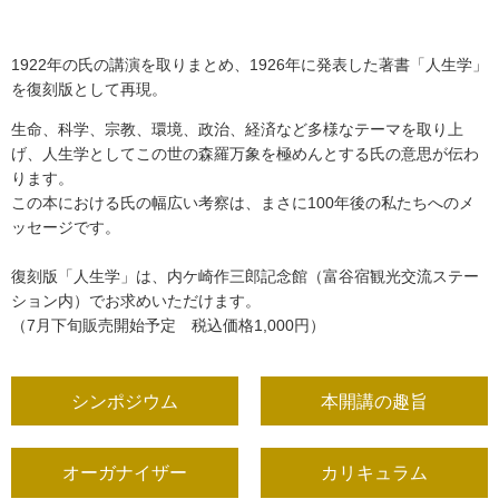
1922年の氏の講演を取りまとめ、1926年に発表した著書「人生学」
を復刻版として再現。
生命、科学、宗教、環境、政治、経済など多様なテーマを取り上
げ、人生学としてこの世の森羅万象を極めんとする氏の意思が伝わ
ります。
この本における氏の幅広い考察は、まさに100年後の私たちへのメ
ッセージです。
復刻版「人生学」は、内ケ崎作三郎記念館（富谷宿観光交流ステー
ション内）でお求めいただけます。
（7月下旬販売開始予定 税込価格1,000円）
シンポジウム
本開講の趣旨
オーガナイザー
カリキュラム