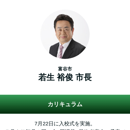
富谷市
若生 裕俊 市長
カリキュラム
7月22日に入校式を実施。