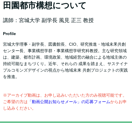
田園都市構想について
講師：宮城大学 副学長 風見 正三 教授
Profile
宮城大学理事・副学長、図書館長、CIO、研究推進・地域未釆共創
センター長、事業構想学群・事業構想学研究科教授。主な研究領域
は、建築、都市計画、環境政策、地域経営の融合による地域主体の
持続可能なまちづくり。近年、それらの 成果を踏まえ、サステイナ
プルコモンズデザインの視点から地域未来 共創プロジェクトの実践
を推進。
※アーカイブ動画は、お申し込みいただいた方のみ視聴可能です。
ご希望の方は
「動画公開お知らせメール」の応募フォーム
からお申
し込みください。