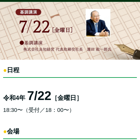
●
日程
7/22
令和4年
［金曜日］
18:30〜（受付／18：00〜）
●
会場