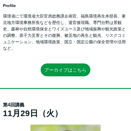
Profile
環境省にて環境省大臣官房総務課企画官、福島環境再生本部長、東
北地方環境事務所長などを歴任し、退官後現職。専門分野は景観
史、森林や自然環境保全とワイズユース及び地域振興や観光政策と
の調整、原子力災害とその復興、被災地の再生と観光、リスクコミ
ュニケーション、地域環境政策、国立・国定公園の保全管理や活用
など。
アーカイブはこちら
第4回講義
11月29日（火）