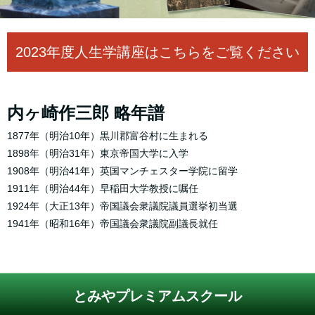
2023年度人生学講座はこちらをご覧ください
内ヶ崎作三郎 略年譜
1877年（明治10年）黒川郡富谷村に生まれる
1898年（明治31年）東京帝国大学に入学
1908年（明治41年）英国マンチェスター学院に留学
1911年（明治44年）早稲田大学教授に嘱任
1924年（大正13年）帝国議会衆議院議員選挙初当選
1941年（昭和16年）帝国議会衆議院副議長就任
とみやプレミアムスクール