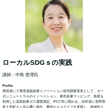
ローカルSDGｓの実践
講師：
中島 恵理氏
Profile
環境省にて環境省脱炭素イノベーション研究調査室長として、カー
ボンニュートラルのイノベーション、都市炭素マッピング、衛星を
利用した温室効果ガス濃度測定、IPCC等に関わる。20年前に長野県
富士見町八ヶ岳山麓に移住。農的なエコライフを実践し、地域作り